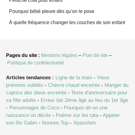
Peluche chat pour enfant
Pourquoi bébé pleure dès qu'on le pose
À quelle fréquence changer les couches de son enfant
Pages du site :
Mentions légales
–
Plan de site
–
Politique de confidentialité
Articles tendances :
Ligne de la main
-
Vieux
prénoms oubliés
-
Chèvre chaud enceinte
-
Manger du
caprice des dieux enceinte
-
Texte d'anniversaire pour
sa fille adulte
-
Erreur lait 2ème âge au lieu du 1er âge
-
Personnages de Coco
-
Pourquoi dit-on une
naissance un décès
-
Poème sur les tata
-
Appeler
son fils Gabin
-
Nounou Top
-
Xpassfam