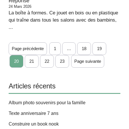
Réponse
24 Mars 2026
La boîte à formes. Ce jouet en bois ou en plastique
qui traîne dans tous les salons avec des bambins,
...
Page précédente
1
…
18
19
20
21
22
23
Page suivante
Articles récents
Album photo souvenirs pour la famille
Texte anniversaire 7 ans
Construire un book nook