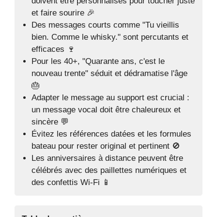
doivent être personnalisés pour toucher juste
et faire sourire 🎉
Des messages courts comme "Tu vieillis
bien. Comme le whisky." sont percutants et
efficaces 🍷
Pour les 40+, "Quarante ans, c'est le
nouveau trente" séduit et dédramatise l'âge
🎂
Adapter le message au support est crucial :
un message vocal doit être chaleureux et
sincère 💬
Évitez les références datées et les formules
bateau pour rester original et pertinent 🚫
Les anniversaires à distance peuvent être
célébrés avec des paillettes numériques et
des confettis Wi-Fi 📱