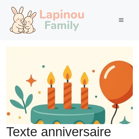
Aller
au
contenu
Menu
Texte anniversaire