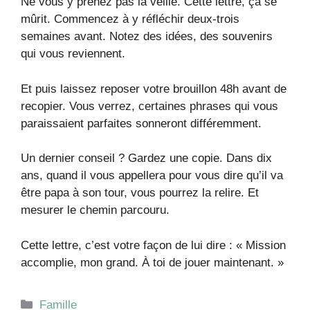
Ne vous y prenez pas la veille. Cette lettre, ça se
mûrit. Commencez à y réfléchir deux-trois
semaines avant. Notez des idées, des souvenirs
qui vous reviennent.
Et puis laissez reposer votre brouillon 48h avant de
recopier. Vous verrez, certaines phrases qui vous
paraissaient parfaites sonneront différemment.
Un dernier conseil ? Gardez une copie. Dans dix
ans, quand il vous appellera pour vous dire qu’il va
être papa à son tour, vous pourrez la relire. Et
mesurer le chemin parcouru.
Cette lettre, c’est votre façon de lui dire : « Mission
accomplie, mon grand. À toi de jouer maintenant. »
Catégories
Famille