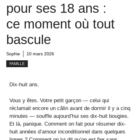
pour ses 18 ans :
ce moment où tout
bascule
Sophie
10 mars 2026
FAMILLE
Dix-huit ans.
Vous y êtes. Votre petit garçon — celui qui
réclamait encore un câlin avant de dormir il y a cinq
minutes — souffle aujourd’hui ses dix-huit bougies.
Et là, panique. Comment on fait pour résumer dix-
huit années d’amour inconditionnel dans quelques
lignes ? Comment on lui dit qu’on est fier sans