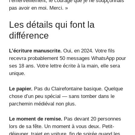
l’émerveillement, le courage que je ne soupçonnais
pas avoir en moi. Merci. »
Les détails qui font la
différence
L’écriture manuscrite.
Oui, en 2024. Votre fils
recevra probablement 50 messages WhatsApp pour
ses 18 ans. Votre lettre écrite à la main, elle sera
unique.
Le papier.
Pas du Clairefontaine basique. Quelque
chose d’un peu spécial — sans tomber dans le
parchemin médiéval non plus.
Le moment de remise.
Pas devant 20 personnes
lors de sa fête. Un moment à vous deux. Petit-
déjeuner, trajet en voiture, fin de soirée quand les