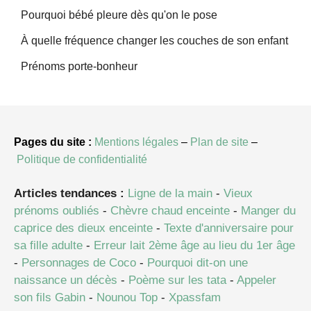
Pourquoi bébé pleure dès qu'on le pose
À quelle fréquence changer les couches de son enfant
Prénoms porte-bonheur
Pages du site :
Mentions légales
–
Plan de site
–
Politique de confidentialité
Articles tendances :
Ligne de la main
-
Vieux
prénoms oubliés
-
Chèvre chaud enceinte
-
Manger du
caprice des dieux enceinte
-
Texte d'anniversaire pour
sa fille adulte
-
Erreur lait 2ème âge au lieu du 1er âge
-
Personnages de Coco
-
Pourquoi dit-on une
naissance un décès
-
Poème sur les tata
-
Appeler
son fils Gabin
-
Nounou Top
-
Xpassfam