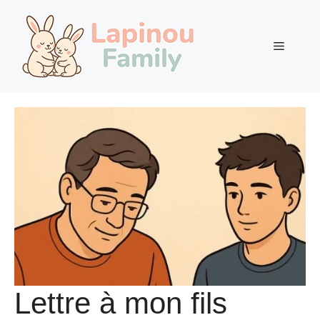
Aller
au
contenu
Menu
Lettre à mon fils